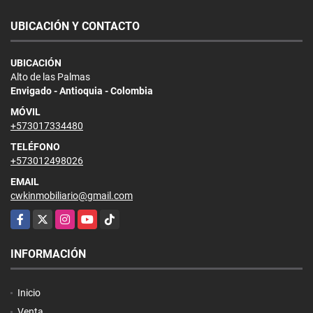
UBICACIÓN Y CONTACTO
UBICACIÓN
Alto de las Palmas
Envigado - Antioquia - Colombia
MÓVIL
+573017334480
TELÉFONO
+573012498026
EMAIL
cwkinmobiliario@gmail.com
Facebook
X
Instagram
YouTube
TikTok
INFORMACIÓN
Inicio
Venta