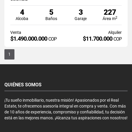
4
5
3
227
2
Alcoba
Baños
Garaje
Área m
Venta
Alquiler
$1.490.000.000
$11.700.000
COP
COP
1
QUIÉNES SOMOS
¡Tu sueño inmobiliario, nuestra misión! Apasionados por el Real
Estate, te ofrecemos asesoría integral en compra y venta. Con más
de 10 años de experiencia, compromiso y confiabilidad, tu decisión
está en las mejores manos. ¡Alcanza tus aspiraciones con nosotros!