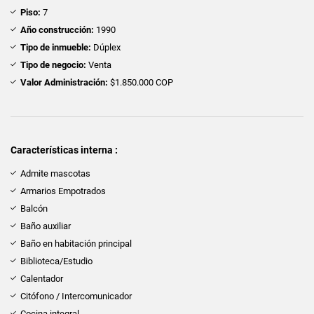
Piso:
7
Año construcción:
1990
Tipo de inmueble:
Dúplex
Tipo de negocio:
Venta
Valor Administración:
$1.850.000 COP
Características interna :
Admite mascotas
Armarios Empotrados
Balcón
Baño auxiliar
Baño en habitación principal
Biblioteca/Estudio
Calentador
Citófono / Intercomunicador
Cocina integral