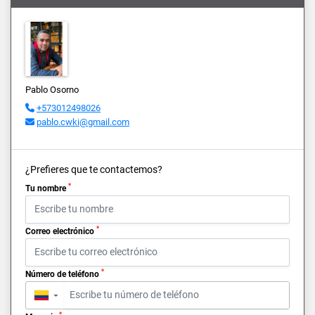
Pablo Osorno
+573012498026
pablo.cwki@gmail.com
¿Prefieres que te contactemos?
*
Tu nombre
*
Correo electrónico
*
Número de teléfono
▼
*