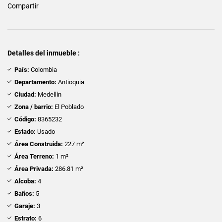
Compartir
Detalles del inmueble :
País:
Colombia
Departamento:
Antioquia
Ciudad:
Medellín
Zona / barrio:
El Poblado
Código:
8365232
Estado:
Usado
Área Construida:
227 m²
Área Terreno:
1 m²
Área Privada:
286.81 m²
Alcoba:
4
Baños:
5
Garaje:
3
Estrato:
6