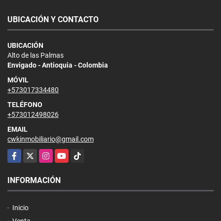
UBICACIÓN Y CONTACTO
UBICACIÓN
Alto de las Palmas
Envigado - Antioquia - Colombia
MÓVIL
+573017334480
TELÉFONO
+573012498026
EMAIL
cwkinmobiliario@gmail.com
Facebook
X
Instagram
YouTube
TikTok
INFORMACIÓN
Inicio