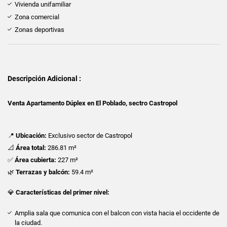
Vivienda unifamiliar
Zona comercial
Zonas deportivas
Descripción Adicional :
Venta Apartamento Dúplex en El Poblado, sectro Castropol
📍
Ubicación:
Exclusivo sector de Castropol
📐
Área total:
286.81 m²
✅
Área cubierta:
227 m²
🌿
Terrazas y balcón:
59.4 m²
💎
Características del primer nivel:
Amplia sala que comunica con el balcon con vista hacia el occidente de
la ciudad.