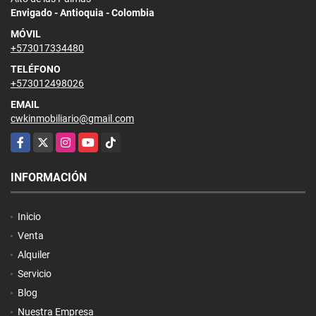
Envigado - Antioquia - Colombia
MÓVIL
+573017334480
TELÉFONO
+573012498026
EMAIL
cwkinmobiliario@gmail.com
Facebook
X
Instagram
YouTube
TikTok
INFORMACIÓN
Inicio
Venta
Alquiler
Servicio
Blog
Nuestra Empresa