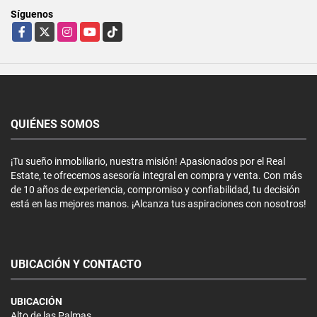
Síguenos
Facebook
X
Instagram
YouTube
TikTok
QUIÉNES SOMOS
¡Tu sueño inmobiliario, nuestra misión! Apasionados por el Real
Estate, te ofrecemos asesoría integral en compra y venta. Con más
de 10 años de experiencia, compromiso y confiabilidad, tu decisión
está en las mejores manos. ¡Alcanza tus aspiraciones con nosotros!
UBICACIÓN Y CONTACTO
UBICACIÓN
Alto de las Palmas