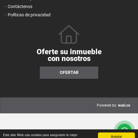
Contáctenos
Políticas de privacidad
Oferte su inmueble
con nosotros
OFERTAR
wasi.co
Powered by:
Este sitio Web usa cookies para asegurarte la mejor
Aceptar