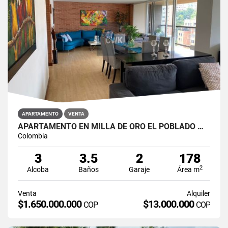
APARTAMENTO
VENTA
APARTAMENTO EN MILLA DE ORO EL POBLADO MEDELLIN
Colombia
3
3.5
2
178
2
Alcoba
Baños
Garaje
Área m
Venta
Alquiler
$1.650.000.000
$13.000.000
COP
COP