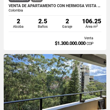
VENTA DE APARTAMENTO CON HERMOSA VISTA A LA REPRESA
Colombia
2
2.5
2
106.25
2
Alcoba
Baños
Garaje
Área m
Venta
$1.300.000.000
COP