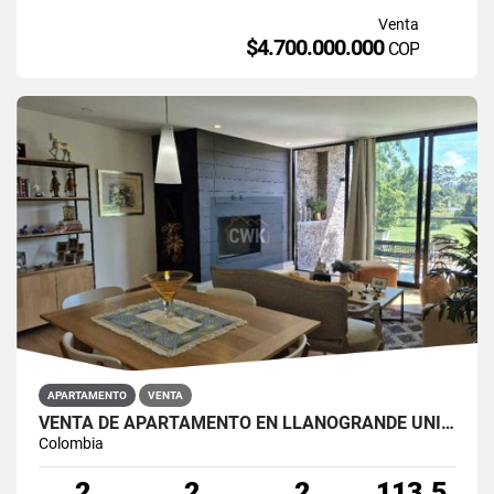
Venta
$4.700.000.000
COP
APARTAMENTO
VENTA
VENTA DE APARTAMENTO EN LLANOGRANDE UNIDAD CERRADA EXCELENTE
Colombia
2
2
2
113.5