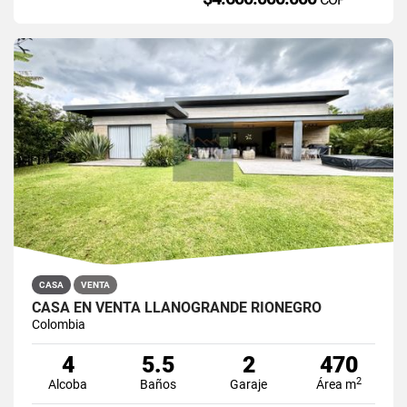
CASA
VENTA
CASA EN VENTA LLANOGRANDE RIONEGRO
Colombia
4
5.5
2
470
2
Alcoba
Baños
Garaje
Área m