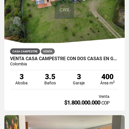
CASA CAMPESTRE
VENTA
VENTA CASA CAMPESTRE CON DOS CASAS EN GUARNE SECTOR LA CLARITA
Colombia
3
3.5
3
400
2
Alcoba
Baños
Garaje
Área m
Venta
$1.800.000.000
COP