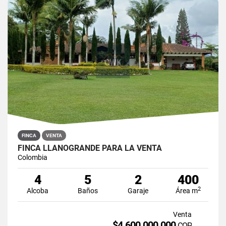
FINCA
VENTA
FINCA LLANOGRANDE PARA LA VENTA
Colombia
4
5
2
400
2
Alcoba
Baños
Garaje
Área m
Venta
$4.600.000.000
COP