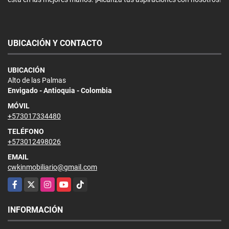
UBICACIÓN Y CONTACTO
UBICACIÓN
Alto de las Palmas
Envigado - Antioquia - Colombia
MÓVIL
+573017334480
TELÉFONO
+573012498026
EMAIL
cwkinmobiliario@gmail.com
Facebook
X
Instagram
YouTube
TikTok
INFORMACIÓN