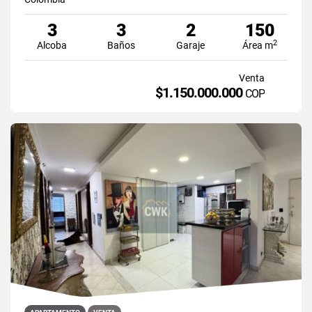
3
3
2
150
2
Alcoba
Baños
Garaje
Área m
Venta
$1.150.000.000
COP