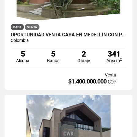
CASA
VENTA
OPORTUNIDAD VENTA CASA EN MEDELLIN CON POTENCIAL DE EDIFICAR O AIRBNB
Colombia
5
5
2
341
2
Alcoba
Baños
Garaje
Área m
Venta
$1.400.000.000
COP