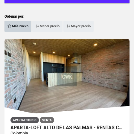
Ordenar por:
Más nuevo
Menor precio
Mayor precio
APARTAESTUDIO
VENTA
APARTA-LOFT ALTO DE LAS PALMAS - RENTAS CORTAS
Colombia