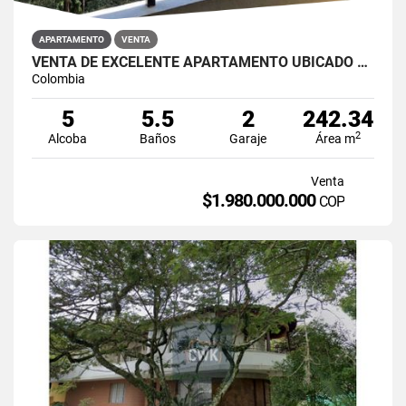
APARTAMENTO
VENTA
VENTA DE EXCELENTE APARTAMENTO UBICADO CERCA A SAN LUCAS
Colombia
5
5.5
2
242.34
2
Alcoba
Baños
Garaje
Área m
Venta
$1.980.000.000
COP