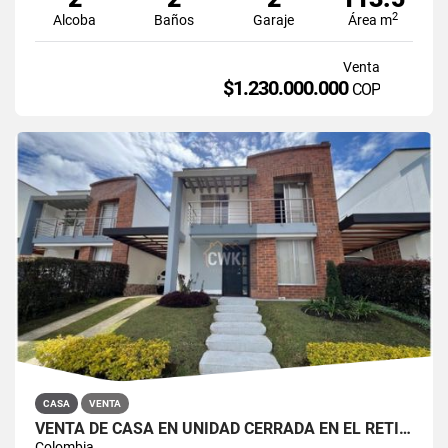
2
Alcoba
Baños
Garaje
Área m
Venta
$1.230.000.000
COP
CASA
VENTA
VENTA DE CASA EN UNIDAD CERRADA EN EL RETIRO
Colombia