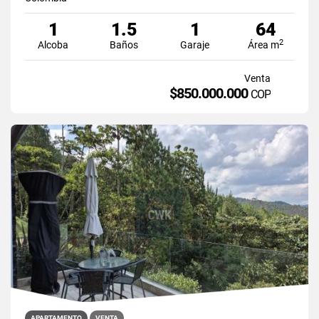
1
1.5
1
64
2
Alcoba
Baños
Garaje
Área m
Venta
$850.000.000
COP
APARTAMENTO
VENTA