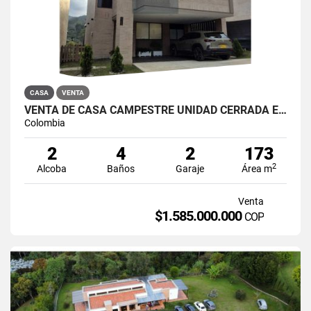
CASA
VENTA
VENTA DE CASA CAMPESTRE UNIDAD CERRADA EN EL RETIRO
Colombia
2
4
2
173
2
Alcoba
Baños
Garaje
Área m
Venta
$1.585.000.000
COP