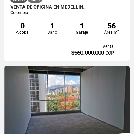
VENTA DE OFICINA EN MEDELLÍN…
Colombia
0
1
1
56
2
Alcoba
Baño
Garaje
Área m
Venta
$560.000.000
COP