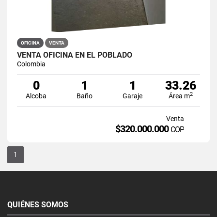
OFICINA
VENTA
VENTA OFICINA EN EL POBLADO
Colombia
0
1
1
33.26
2
Alcoba
Baño
Garaje
Área m
Venta
$320.000.000
COP
1
QUIÉNES SOMOS