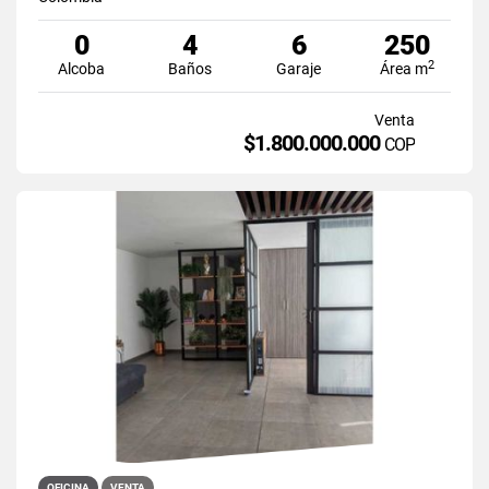
0
4
6
250
2
Alcoba
Baños
Garaje
Área m
Venta
$1.800.000.000
COP
OFICINA
VENTA