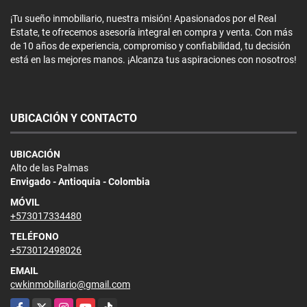
¡Tu sueño inmobiliario, nuestra misión! Apasionados por el Real
Estate, te ofrecemos asesoría integral en compra y venta. Con más
de 10 años de experiencia, compromiso y confiabilidad, tu decisión
está en las mejores manos. ¡Alcanza tus aspiraciones con nosotros!
UBICACIÓN Y CONTACTO
UBICACIÓN
Alto de las Palmas
Envigado - Antioquia - Colombia
MÓVIL
+573017334480
TELÉFONO
+573012498026
EMAIL
cwkinmobiliario@gmail.com
Facebook
X
Instagram
YouTube
TikTok