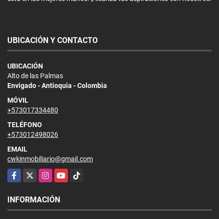
UBICACIÓN Y CONTACTO
UBICACIÓN
Alto de las Palmas
Envigado - Antioquia - Colombia
MÓVIL
+573017334480
TELÉFONO
+573012498026
EMAIL
cwkinmobiliario@gmail.com
Facebook
X
Instagram
YouTube
TikTok
INFORMACIÓN