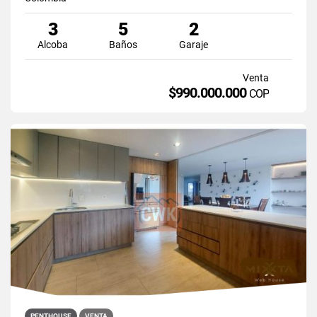
3
5
2
Alcoba
Baños
Garaje
Venta
$990.000.000
COP
PENTHOUSE
VENTA