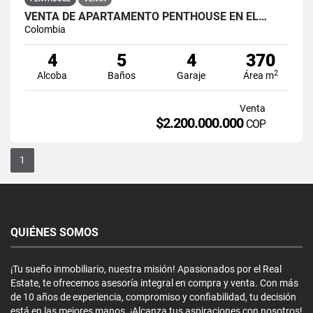
VENTA DE APARTAMENTO PENTHOUSE EN EL…
Colombia
4
5
4
370
2
Alcoba
Baños
Garaje
Área m
Venta
$2.200.000.000
COP
1
QUIÉNES SOMOS
¡Tu sueño inmobiliario, nuestra misión! Apasionados por el Real
Estate, te ofrecemos asesoría integral en compra y venta. Con más
de 10 años de experiencia, compromiso y confiabilidad, tu decisión
está en las mejores manos. ¡Alcanza tus aspiraciones con nosotros!