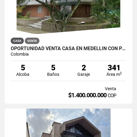
CASA
VENTA
OPORTUNIDAD VENTA CASA EN MEDELLIN CON POTENCIAL DE EDIFICAR O AIRBNB
Colombia
5
5
2
341
2
Alcoba
Baños
Garaje
Área m
Venta
$1.400.000.000
COP