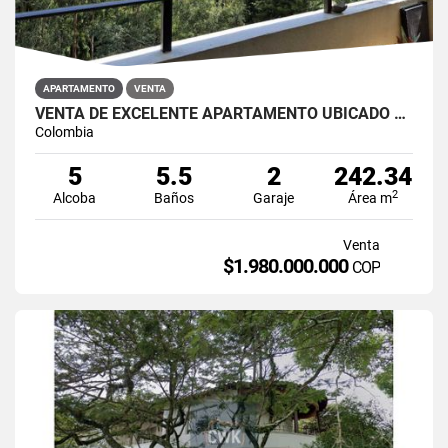
APARTAMENTO
VENTA
VENTA DE EXCELENTE APARTAMENTO UBICADO CERCA A SAN LUCAS
Colombia
5
5.5
2
242.34
2
Alcoba
Baños
Garaje
Área m
Venta
$1.980.000.000
COP