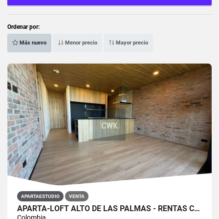
Ordenar por:
Más nuevo
Menor precio
Mayor precio
APARTAESTUDIO
VENTA
APARTA-LOFT ALTO DE LAS PALMAS - RENTAS CORTAS
Colombia