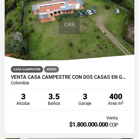
CASA CAMPESTRE
VENTA
VENTA CASA CAMPESTRE CON DOS CASAS EN GUARNE SECTOR LA CLARITA
Colombia
3
3.5
3
400
2
Alcoba
Baños
Garaje
Área m
Venta
$1.800.000.000
COP