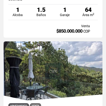
1
1.5
1
64
2
Alcoba
Baños
Garaje
Área m
Venta
$850.000.000
COP
APARTAMENTO
VENTA