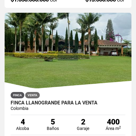
FINCA
VENTA
FINCA LLANOGRANDE PARA LA VENTA
Colombia
4
5
2
400
2
Alcoba
Baños
Garaje
Área m