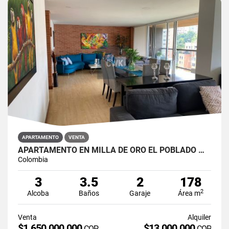
APARTAMENTO
VENTA
APARTAMENTO EN MILLA DE ORO EL POBLADO MEDELLIN
Colombia
3
3.5
2
178
2
Alcoba
Baños
Garaje
Área m
Venta
Alquiler
$1.650.000.000
$13.000.000
COP
COP