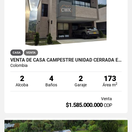
CASA
VENTA
VENTA DE CASA CAMPESTRE UNIDAD CERRADA EN EL RETIRO
Colombia
2
4
2
173
2
Alcoba
Baños
Garaje
Área m
Venta
$1.585.000.000
COP