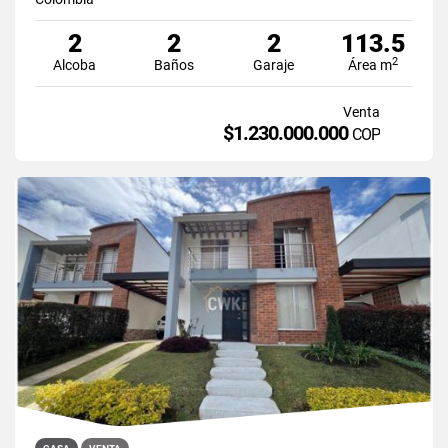
2
2
2
113.5
2
Alcoba
Baños
Garaje
Área m
Venta
$1.230.000.000
COP