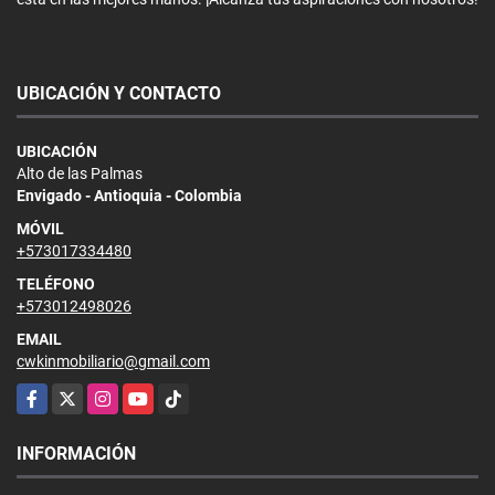
UBICACIÓN Y CONTACTO
UBICACIÓN
Alto de las Palmas
Envigado - Antioquia - Colombia
MÓVIL
+573017334480
TELÉFONO
+573012498026
EMAIL
cwkinmobiliario@gmail.com
Facebook
X
Instagram
YouTube
TikTok
INFORMACIÓN