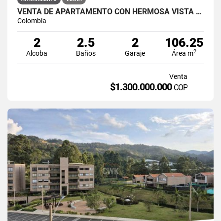
VENTA DE APARTAMENTO CON HERMOSA VISTA A LA REPRESA
Colombia
2
2.5
2
106.25
2
Alcoba
Baños
Garaje
Área m
Venta
$1.300.000.000
COP