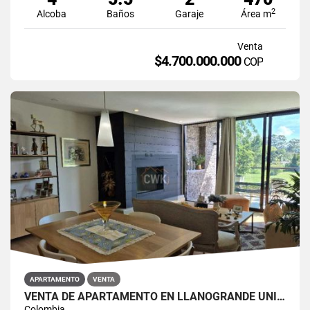
2
Alcoba
Baños
Garaje
Área m
Venta
$4.700.000.000
COP
APARTAMENTO
VENTA
VENTA DE APARTAMENTO EN LLANOGRANDE UNIDAD CERRADA EXCELENTE
Colombia