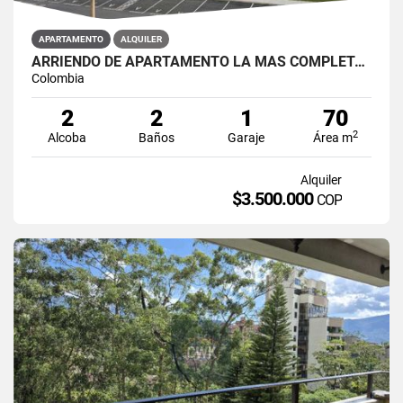
APARTAMENTO
ALQUILER
ARRIENDO DE APARTAMENTO LA MAS COMPLETA UNIDAD CERRADA EN EL RETIRO
Colombia
2
2
1
70
2
Alcoba
Baños
Garaje
Área m
Alquiler
$3.500.000
COP