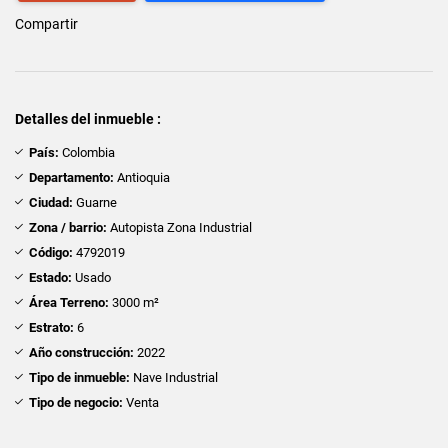
Compartir
Detalles del inmueble :
País:
Colombia
Departamento:
Antioquia
Ciudad:
Guarne
Zona / barrio:
Autopista Zona Industrial
Código:
4792019
Estado:
Usado
Área Terreno:
3000 m²
Estrato:
6
Año construcción:
2022
Tipo de inmueble:
Nave Industrial
Tipo de negocio:
Venta