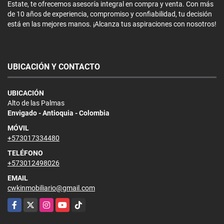
Estate, te ofrecemos asesoría integral en compra y venta. Con más
de 10 años de experiencia, compromiso y confiabilidad, tu decisión
está en las mejores manos. ¡Alcanza tus aspiraciones con nosotros!
UBICACIÓN Y CONTACTO
UBICACIÓN
Alto de las Palmas
Envigado - Antioquia - Colombia
MÓVIL
+573017334480
TELÉFONO
+573012498026
EMAIL
cwkinmobiliario@gmail.com
Facebook
X
Instagram
YouTube
TikTok