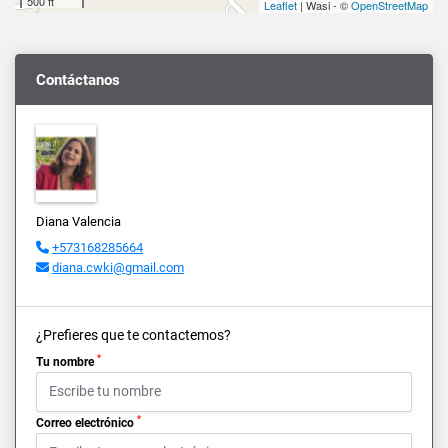
500 ft
Leaflet
| Wasi - ©
OpenStreetMap
Contáctanos
Diana Valencia
+573168285664
diana.cwki@gmail.com
¿Prefieres que te contactemos?
*
Tu nombre
*
Correo electrónico