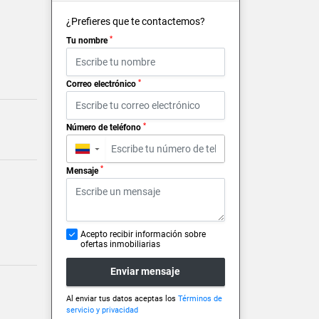
¿Prefieres que te contactemos?
*
Tu nombre
*
Correo electrónico
*
Número de teléfono
▼
*
Mensaje
Acepto recibir información sobre
ofertas inmobiliarias
Enviar mensaje
Al enviar tus datos aceptas los
Términos de
servicio y privacidad