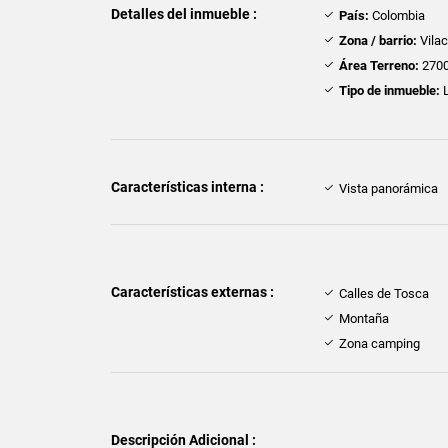
Detalles del inmueble :
País:
Colombia
Zona / barrio:
Vila
Área Terreno:
2700
Tipo de inmueble:
L
Características interna :
Vista panorámica
Características externas :
Calles de Tosca
Montaña
Zona camping
Descripción Adicional :