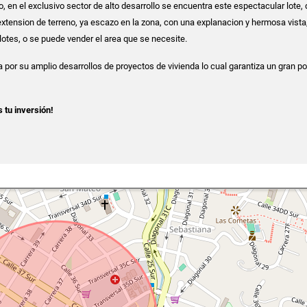
o, en el exclusivo sector de alto desarrollo se encuentra este espectacular lote,
xtension de terreno, ya escazo en la zona, con una explanacion y hermosa vista
lotes, o se puede vender el area que se necesite.
a por su amplio desarrollos de proyectos de vivienda lo cual garantiza un gran po
 tu inversión!