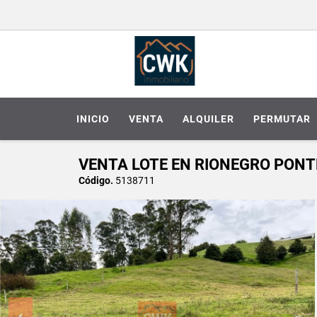
INICIO
VENTA
ALQUILER
PERMUTAR
VENTA LOTE EN RIONEGRO PON
Código.
5138711