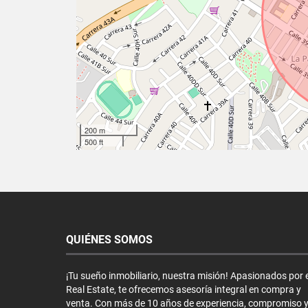
200 m
500 ft
QUIÉNES SOMOS
¡Tu sueño inmobiliario, nuestra misión! Apasionados por e
Real Estate, te ofrecemos asesoría integral en compra y
venta. Con más de 10 años de experiencia, compromiso 