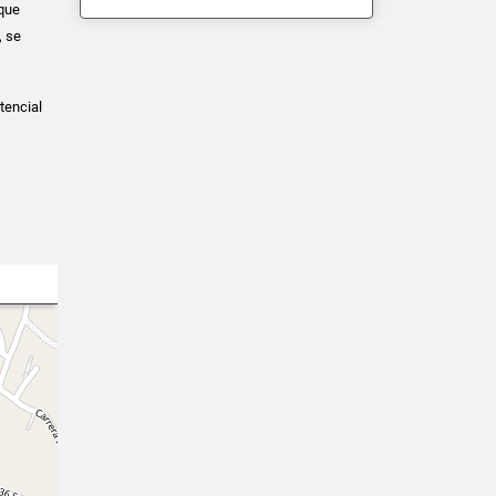
 que
, se
tencial