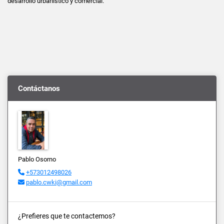
desarrollo urbanistico y comercial.
Contáctanos
Pablo Osorno
+573012498026
pablo.cwki@gmail.com
¿Prefieres que te contactemos?