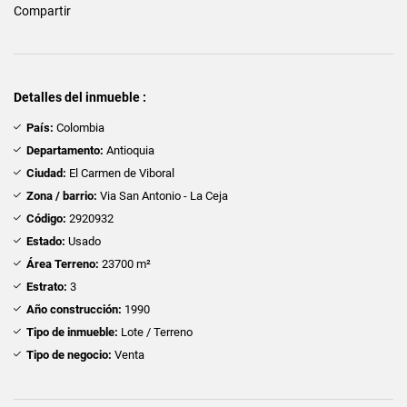
Compartir
Detalles del inmueble :
País:
Colombia
Departamento:
Antioquia
Ciudad:
El Carmen de Viboral
Zona / barrio:
Via San Antonio - La Ceja
Código:
2920932
Estado:
Usado
Área Terreno:
23700 m²
Estrato:
3
Año construcción:
1990
Tipo de inmueble:
Lote / Terreno
Tipo de negocio:
Venta