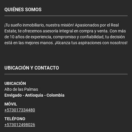
QUIÉNES SOMOS
¡Tu sueño inmobiliario, nuestra misión! Apasionados por el Real
Estate, te ofrecemos asesoría integral en compra y venta. Con más
de 10 años de experiencia, compromiso y confiabilidad, tu decisión
está en las mejores manos. ¡Alcanza tus aspiraciones con nosotros!
UBICACIÓN Y CONTACTO
UBICACIÓN
Alto de las Palmas
Envigado - Antioquia - Colombia
MÓVIL
+573017334480
TELÉFONO
+573012498026