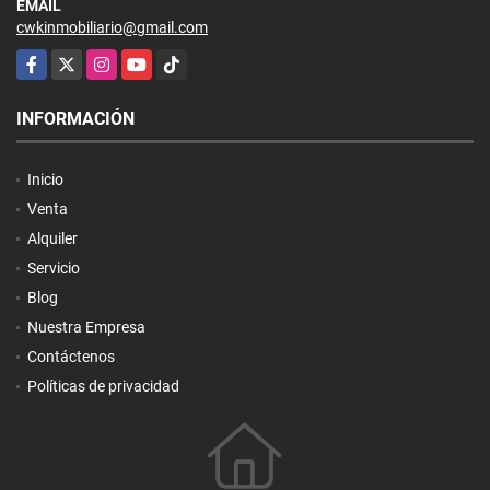
EMAIL
cwkinmobiliario@gmail.com
Facebook
X
Instagram
YouTube
TikTok
INFORMACIÓN
Inicio
Venta
Alquiler
Servicio
Blog
Nuestra Empresa
Contáctenos
Políticas de privacidad