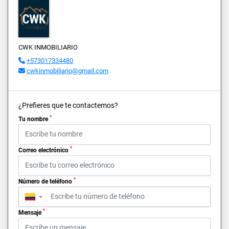
CWK INMOBILIARIO
+573017334480
cwkinmobiliario@gmail.com
¿Prefieres que te contactemos?
*
Tu nombre
*
Correo electrónico
*
Número de teléfono
▼
*
Mensaje