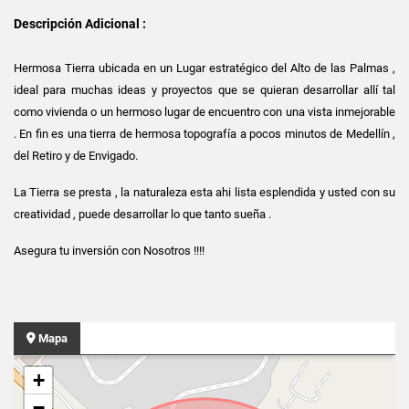
Descripción Adicional :
Hermosa Tierra ubicada en un Lugar estratégico del Alto de las Palmas ,
ideal para muchas ideas y proyectos que se quieran desarrollar allí tal
como vivienda o un hermoso lugar de encuentro con una vista inmejorable
. En fin es una tierra de hermosa topografía a pocos minutos de Medellín ,
del Retiro y de Envigado.
La Tierra se presta , la naturaleza esta ahi lista esplendida y usted con su
creatividad , puede desarrollar lo que tanto sueña .
Asegura tu inversión con Nosotros !!!!
Mapa
+
−