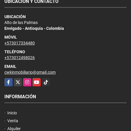
UBICACIÓN Y CONTACTO
UBICACIÓN
Alto de las Palmas
Envigado - Antioquia - Colombia
MÓVIL
+573017334480
TELÉFONO
+573012498026
EMAIL
cwkinmobiliario@gmail.com
Facebook
X
Instagram
YouTube
TikTok
INFORMACIÓN
Inicio
Venta
Alquiler