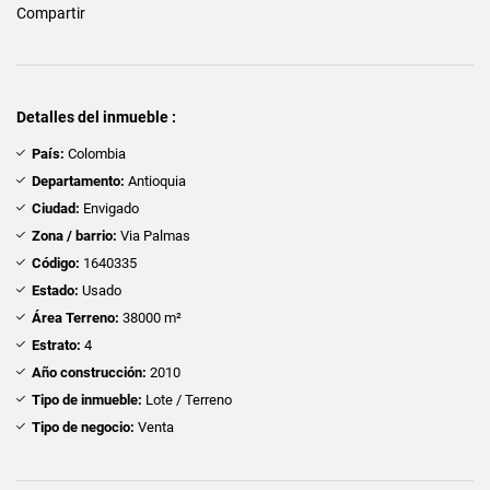
Compartir
Detalles del inmueble :
País:
Colombia
Departamento:
Antioquia
Ciudad:
Envigado
Zona / barrio:
Via Palmas
Código:
1640335
Estado:
Usado
Área Terreno:
38000 m²
Estrato:
4
Año construcción:
2010
Tipo de inmueble:
Lote / Terreno
Tipo de negocio:
Venta