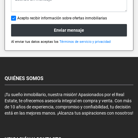
Acepto recibir información sobre ofertas inmobiliarias
Enviar mensaje
Al enviar tus datos aceptas los
Términos de servicio y privacidad
QUIÉNES SOMOS
¡Tu sueño inmobiliario, nuestra misión! Apasionados por el Real
Estate, te ofrecemos asesoría integral en compra y venta. Con más
de 10 años de experiencia, compromiso y confiabilidad, tu decisión
está en las mejores manos. ¡Alcanza tus aspiraciones con nosotros!