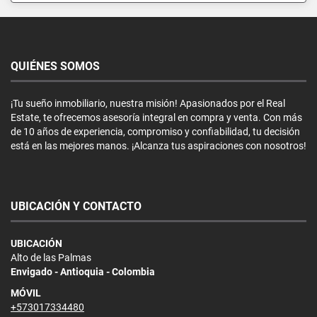
QUIÉNES SOMOS
¡Tu sueño inmobiliario, nuestra misión! Apasionados por el Real
Estate, te ofrecemos asesoría integral en compra y venta. Con más
de 10 años de experiencia, compromiso y confiabilidad, tu decisión
está en las mejores manos. ¡Alcanza tus aspiraciones con nosotros!
UBICACIÓN Y CONTACTO
UBICACIÓN
Alto de las Palmas
Envigado - Antioquia - Colombia
MÓVIL
+573017334480