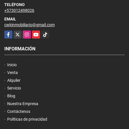
TELÉFONO
+573012498026
EMAIL
cwkinmobiliario@gmail.com
Facebook
X
Instagram
YouTube
TikTok
INFORMACIÓN
Inicio
Venta
Alquiler
Servicio
Blog
Nuestra Empresa
Contáctenos
Políticas de privacidad