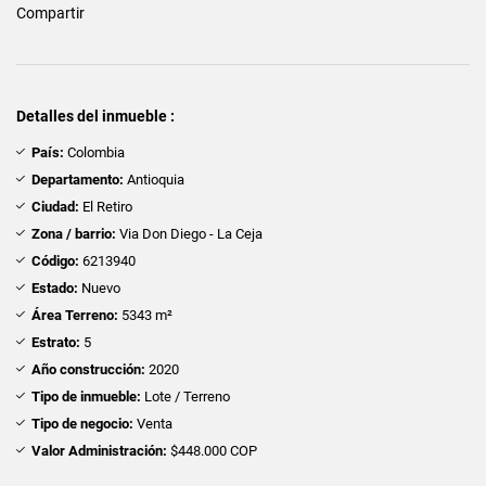
Compartir
Detalles del inmueble :
País:
Colombia
Departamento:
Antioquia
Ciudad:
El Retiro
Zona / barrio:
Via Don Diego - La Ceja
Código:
6213940
Estado:
Nuevo
Área Terreno:
5343 m²
Estrato:
5
Año construcción:
2020
Tipo de inmueble:
Lote / Terreno
Tipo de negocio:
Venta
Valor Administración:
$448.000 COP