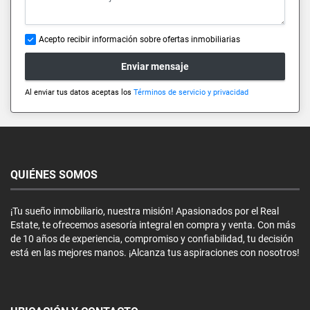
Acepto recibir información sobre ofertas inmobiliarias
Enviar mensaje
Al enviar tus datos aceptas los
Términos de servicio y privacidad
QUIÉNES SOMOS
¡Tu sueño inmobiliario, nuestra misión! Apasionados por el Real
Estate, te ofrecemos asesoría integral en compra y venta. Con más
de 10 años de experiencia, compromiso y confiabilidad, tu decisión
está en las mejores manos. ¡Alcanza tus aspiraciones con nosotros!