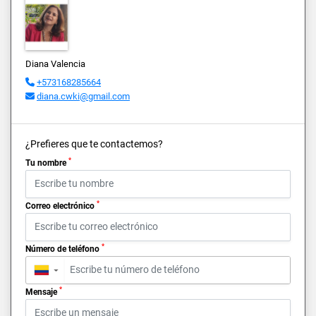
Diana Valencia
+573168285664
diana.cwki@gmail.com
¿Prefieres que te contactemos?
*
Tu nombre
*
Correo electrónico
*
Número de teléfono
▼
*
Mensaje