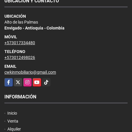
UBICACIÓN Y CONTACTO
UBICACIÓN
Alto de las Palmas
Envigado - Antioquia - Colombia
MÓVIL
+573017334480
TELÉFONO
+573012498026
EMAIL
cwkinmobiliario@gmail.com
Facebook
X
Instagram
YouTube
TikTok
INFORMACIÓN
Inicio
Venta
Alquiler