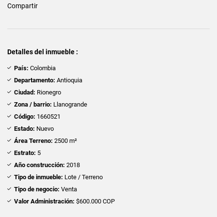
Compartir
Detalles del inmueble :
País:
Colombia
Departamento:
Antioquia
Ciudad:
Rionegro
Zona / barrio:
Llanogrande
Código:
1660521
Estado:
Nuevo
Área Terreno:
2500 m²
Estrato:
5
Año construcción:
2018
Tipo de inmueble:
Lote / Terreno
Tipo de negocio:
Venta
Valor Administración:
$600.000 COP