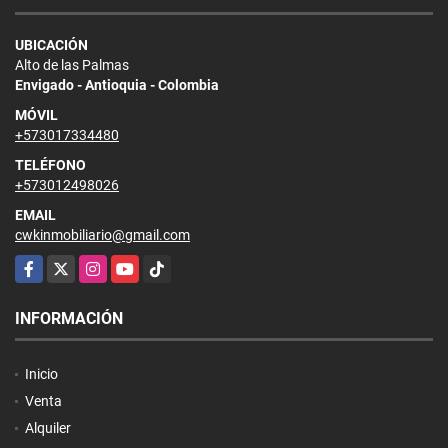
UBICACIÓN
Alto de las Palmas
Envigado - Antioquia - Colombia
MÓVIL
+573017334480
TELÉFONO
+573012498026
EMAIL
cwkinmobiliario@gmail.com
Facebook
X
Instagram
YouTube
TikTok
INFORMACIÓN
Inicio
Venta
Alquiler