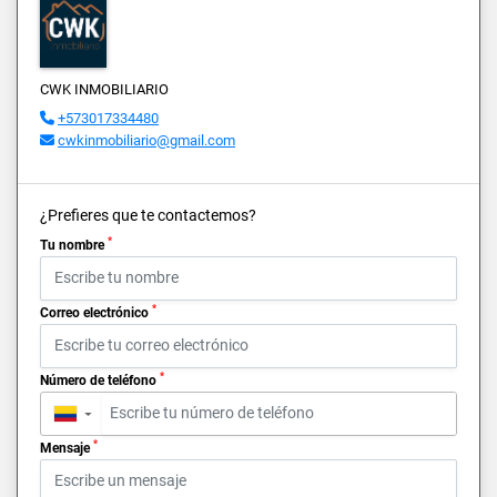
CWK INMOBILIARIO
+573017334480
cwkinmobiliario@gmail.com
¿Prefieres que te contactemos?
*
Tu nombre
*
Correo electrónico
*
Número de teléfono
▼
*
Mensaje