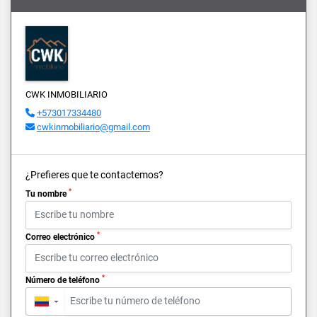
CWK INMOBILIARIO
+573017334480
cwkinmobiliario@gmail.com
¿Prefieres que te contactemos?
*
Tu nombre
*
Correo electrónico
*
Número de teléfono
▼