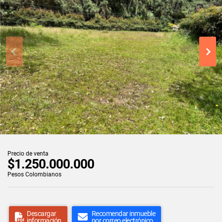
Precio de venta
$1.250.000.000
Pesos Colombianos
Descargar
Recomendar inmueble
información
por correo electrónico