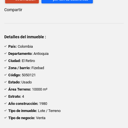
Compartir
Detalles del inmueble :
País:
Colombia
Departamento:
Antioquia
Ciudad:
El Retiro
Zona / barrio:
Fizebad
Código:
5050121
Estado:
Usado
Área Terreno:
10000 m²
Estrato:
4
Año construcción:
1980
Tipo de inmueble:
Lote / Terreno
Tipo de negocio:
Venta