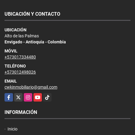
UBICACIÓN Y CONTACTO
UBICACIÓN
Alto de las Palmas
Envigado - Antioquia - Colombia
MÓVIL
+573017334480
TELÉFONO
+573012498026
EMAIL
cwkinmobiliario@gmail.com
Facebook
X
Instagram
YouTube
TikTok
INFORMACIÓN
Inicio