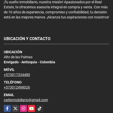
¡Tu sueño inmobiliario, nuestra misión! Apasionados por el Real
Estate, te ofrecemos asesoría integral en compra y venta. Con más
de 10 años de experiencia, compromiso y confiabilidad, tu decisión
está en las mejores manos. ¡Alcanza tus aspiraciones con nosotros!
UBICACIÓN Y CONTACTO
UBICACIÓN
Alto de las Palmas
Envigado - Antioquia - Colombia
MÓVIL
+573017334480
TELÉFONO
+573012498026
EMAIL
cwkinmobiliario@gmail.com
Facebook
X
Instagram
YouTube
TikTok