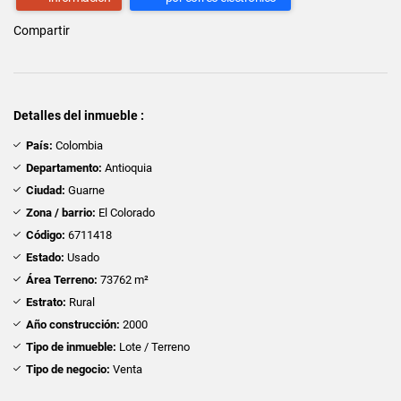
Compartir
Detalles del inmueble :
País:
Colombia
Departamento:
Antioquia
Ciudad:
Guarne
Zona / barrio:
El Colorado
Código:
6711418
Estado:
Usado
Área Terreno:
73762 m²
Estrato:
Rural
Año construcción:
2000
Tipo de inmueble:
Lote / Terreno
Tipo de negocio:
Venta