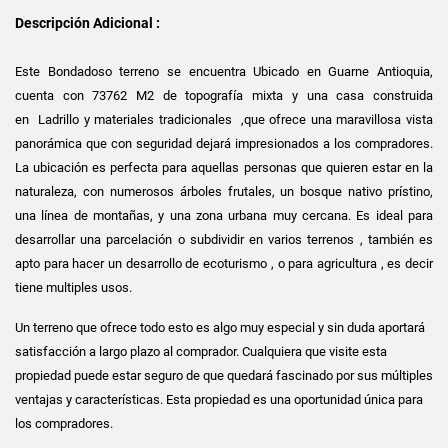
Descripción Adicional :
Este Bondadoso terreno se encuentra Ubicado en Guarne Antioquia,
cuenta con 73762 M2 de topografía mixta y una casa construida
en Ladrillo y materiales tradicionales ,que ofrece una maravillosa vista
panorámica que con seguridad dejará impresionados a los compradores.
La ubicación es perfecta para aquellas personas que quieren estar en la
naturaleza, con numerosos árboles frutales, un bosque nativo prístino,
una línea de montañas, y una zona urbana muy cercana. Es ideal para
desarrollar una parcelación o subdividir en varios terrenos , también es
apto para hacer un desarrollo de ecoturismo , o para agricultura , es decir
tiene multiples usos.
Un terreno que ofrece todo esto es algo muy especial y sin duda aportará
satisfacción a largo plazo al comprador. Cualquiera que visite esta
propiedad puede estar seguro de que quedará fascinado por sus múltiples
ventajas y características. Esta propiedad es una oportunidad única para
los compradores.