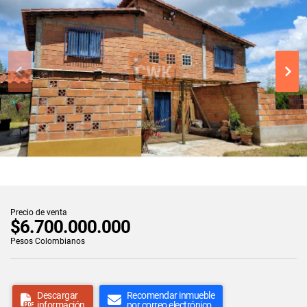
Precio de venta
$6.700.000.000
Pesos Colombianos
Descargar
Recomendar inmueble
información
por correo electrónico