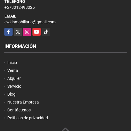
TELÉFONO
+573012498026
EMAIL
cwkinmobiliario@gmail.com
Facebook
X
Instagram
YouTube
TikTok
INFORMACIÓN
Inicio
Venta
Alquiler
Servicio
Blog
Nuestra Empresa
Contáctenos
Políticas de privacidad