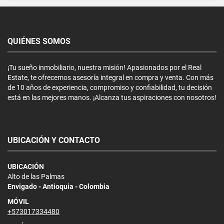
QUIÉNES SOMOS
¡Tu sueño inmobiliario, nuestra misión! Apasionados por el Real
Estate, te ofrecemos asesoría integral en compra y venta. Con más
de 10 años de experiencia, compromiso y confiabilidad, tu decisión
está en las mejores manos. ¡Alcanza tus aspiraciones con nosotros!
UBICACIÓN Y CONTACTO
UBICACIÓN
Alto de las Palmas
Envigado - Antioquia - Colombia
MÓVIL
+573017334480