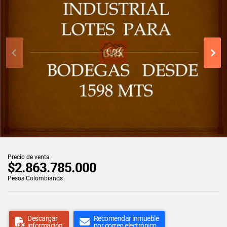
Precio de venta
$2.863.785.000
Pesos Colombianos
Descargar
Recomendar inmueble
información
por correo electrónico