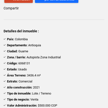
Compartir
Detalles del inmueble :
País:
Colombia
Departamento:
Antioquia
Ciudad:
Guarne
Zona / barrio:
Autopista Zona Industrial
Código:
6068131
Estado:
Usado
Área Terreno:
3436.4 m²
Estrato:
Comercial
Año construcción:
2021
Tipo de inmueble:
Lote / Terreno
Tipo de negocio:
Venta
Valor Administración:
$500.000 COP