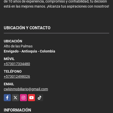
de 10 años de experiencia, compromiso y confiabilidad, tu decisión
está en las mejores manos. ¡Alcanza tus aspiraciones con nosotros!
UBICACIÓN Y CONTACTO
UBICACIÓN
Alto de las Palmas
Envigado - Antioquia - Colombia
MÓVIL
+573017334480
TELÉFONO
+573012498026
EMAIL
cwkinmobiliario@gmail.com
Facebook
X
Instagram
YouTube
TikTok
INFORMACIÓN