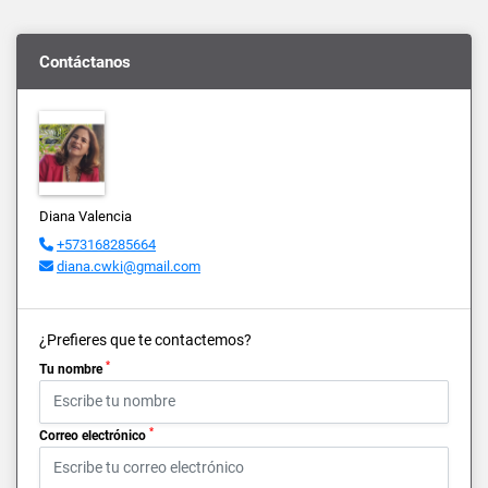
Contáctanos
Diana Valencia
+573168285664
diana.cwki@gmail.com
¿Prefieres que te contactemos?
*
Tu nombre
*
Correo electrónico