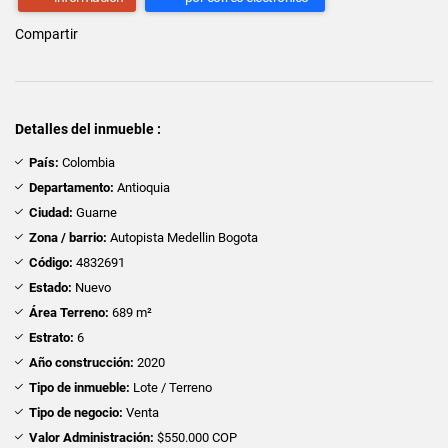
Compartir
Detalles del inmueble :
País:
Colombia
Departamento:
Antioquia
Ciudad:
Guarne
Zona / barrio:
Autopista Medellin Bogota
Código:
4832691
Estado:
Nuevo
Área Terreno:
689 m²
Estrato:
6
Año construcción:
2020
Tipo de inmueble:
Lote / Terreno
Tipo de negocio:
Venta
Valor Administración:
$550.000 COP