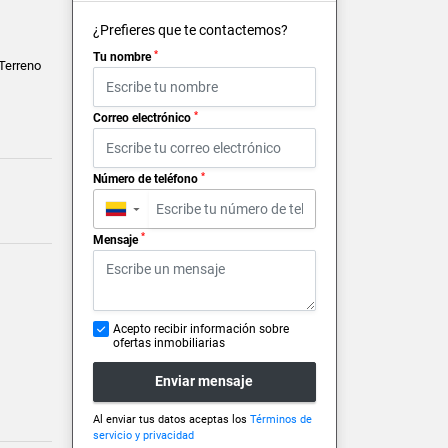
¿Prefieres que te contactemos?
*
Tu nombre
 Terreno
*
Correo electrónico
*
Número de teléfono
▼
*
Mensaje
Acepto recibir información sobre
ofertas inmobiliarias
Enviar mensaje
Al enviar tus datos aceptas los
Términos de
servicio y privacidad