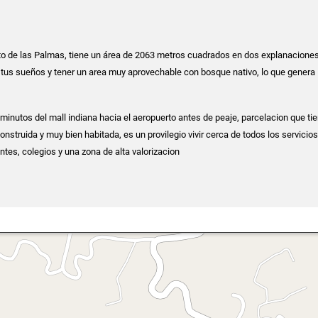
lto de las Palmas, tiene un área de 2063 metros cuadrados en dos explanaciones
 tus sueños y tener un area muy aprovechable con bosque nativo, lo que genera
 minutos del mall indiana hacia el aeropuerto antes de peaje, parcelacion que t
nstruida y muy bien habitada, es un provilegio vivir cerca de todos los servicios
ntes, colegios y una zona de alta valorizacion