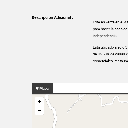
Descripción Adicional :
Lote en venta en el A
para hacer la casa de
independencia.
Esta ubicado a solo 5
de un 50% de casas co
comerciales, restaura
Mapa
+
−