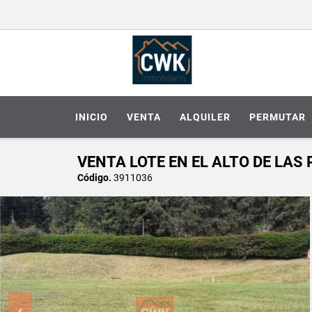
INICIO
VENTA
ALQUILER
PERMUTAR
VENTA LOTE EN EL ALTO DE LAS
Código.
3911036