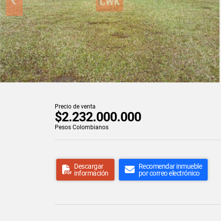
Precio de venta
$2.232.000.000
Pesos Colombianos
Descargar
Recomendar inmueble
información
por correo electrónico