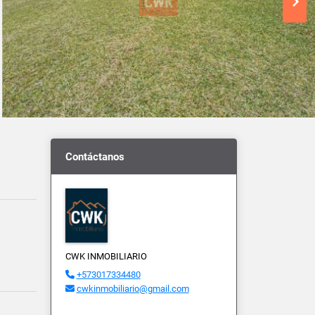
Contáctanos
CWK INMOBILIARIO
+573017334480
cwkinmobiliario@gmail.com