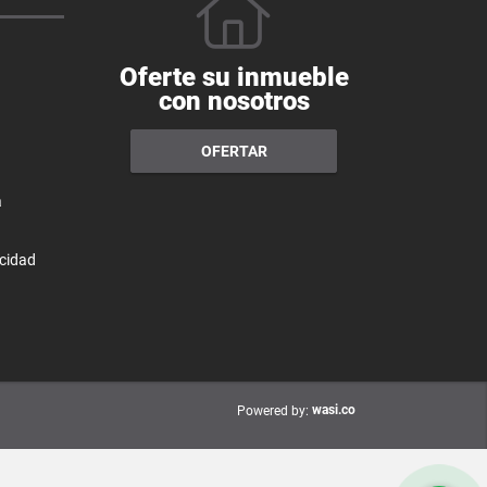
Oferte su inmueble
con nosotros
OFERTAR
a
acidad
wasi.co
Powered by: