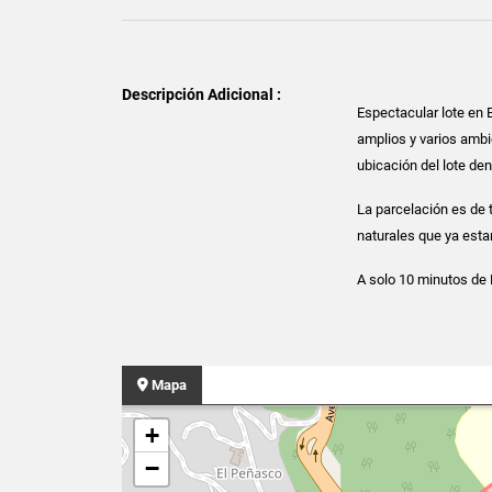
Descripción Adicional :
Espectacular lote en E
amplios y varios ambi
ubicación del lote den
La parcelación es de t
naturales que ya estan
A solo 10 minutos de 
Mapa
+
−