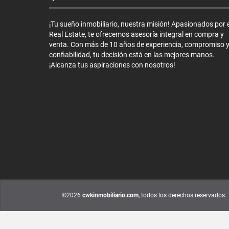
¡Tu sueño inmobiliario, nuestra misión! Apasionados por e
Real Estate, te ofrecemos asesoría integral en compra y
venta. Con más de 10 años de experiencia, compromiso 
confiabilidad, tu decisión está en las mejores manos.
¡Alcanza tus aspiraciones con nosotros!
©2026
cwkinmobiliario.com
, todos los derechos reservados.