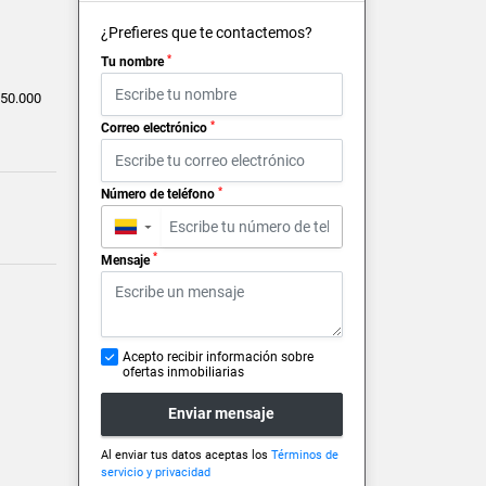
¿Prefieres que te contactemos?
*
Tu nombre
50.000
*
Correo electrónico
*
Número de teléfono
▼
*
Mensaje
Acepto recibir información sobre
ofertas inmobiliarias
Enviar mensaje
Al enviar tus datos aceptas los
Términos de
servicio y privacidad