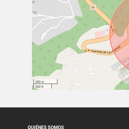
200 m
500 ft
QUIÉNES SOMOS