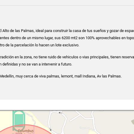
l Alto de las Palmas, ideal para construir la casa de tus sueños y gozar de espa
entes dentro de un mismo lugar, sus 6200 mt2 son 100% aprovechables en topog
tro de la parcelación lo hacen un lote exclusivo.
radición en la zona, no tiene ruido de vehiculos o vias principales, tienen reserv
 definidas y no se van a intervenir a futuro.
Medellin, muy cerca de viva palmas, lemont, mall Indiana, Av las Palmas.