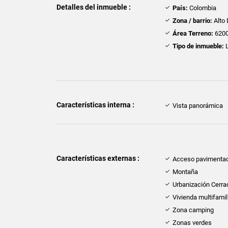
Detalles del inmueble :
País:
Colombia
Zona / barrio:
Alto
Área Terreno:
6200
Tipo de inmueble:
L
Características interna :
Vista panorámica
Características externas :
Acceso pavimenta
Montaña
Urbanización Cerra
Vivienda multifamil
Zona camping
Zonas verdes