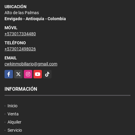
UBICACIÓN
Alto de las Palmas
Envigado - Antioquia - Colombia
MÓVIL
+573017334480
TELÉFONO
+573012498026
EMAIL
cwkinmobiliario@gmail.com
Facebook
X
Instagram
YouTube
TikTok
INFORMACIÓN
Inicio
Venta
Alquiler
Servicio