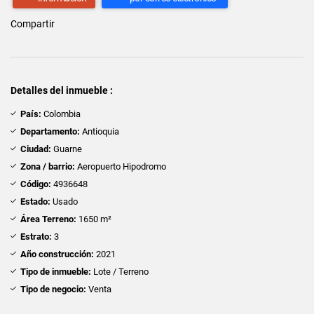
Compartir
Detalles del inmueble :
País:
Colombia
Departamento:
Antioquia
Ciudad:
Guarne
Zona / barrio:
Aeropuerto Hipodromo
Código:
4936648
Estado:
Usado
Área Terreno:
1650 m²
Estrato:
3
Año construcción:
2021
Tipo de inmueble:
Lote / Terreno
Tipo de negocio:
Venta