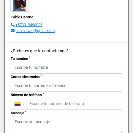
Pablo Osorno
+573012498026
pablo.cwki@gmail.com
¿Prefieres que te contactemos?
*
Tu nombre
*
Correo electrónico
*
Número de teléfono
▼
*
Mensaje