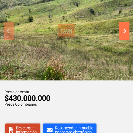
Precio de venta
$430.000.000
Pesos Colombianos
Descargar
Recomendar inmueble
información
por correo electrónico