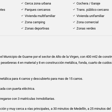
Cerca zona urbana
Cochera / Garaje
ntes
Parques cercanos
Trans. público cercano
Vivienda multifamiliar
Vivienda unifamiliar
Zona camping
Zona comercial
Zonas deportivas
Zonas verdes
el Municipio de Guarne por el sector de Alto de la Virgen, con 400 mt2 de const
2 pesebreras 4 en material y 8 en construcción metálica, fonda, cuarto de cuidos
metálica para 4 carros y descubierto para mas de 15 carros.
tada con puerta eléctrica.
tregarse con 3 matrículas Inmobiliarias.
ación y muy cerca a vías principales, a 30 minutos de Medellín, a 25 minutos del