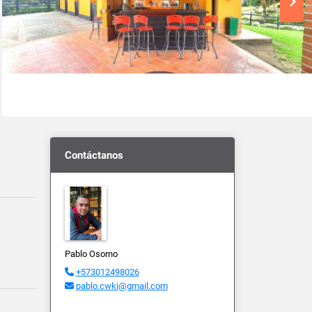
Contáctanos
Pablo Osorno
+573012498026
pablo.cwki@gmail.com