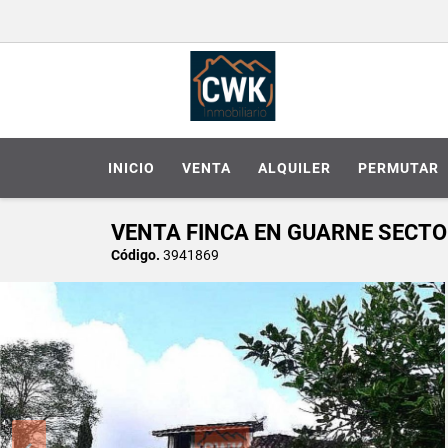
INICIO
VENTA
ALQUILER
PERMUTAR
VENTA FINCA EN GUARNE SECTO
Código.
3941869