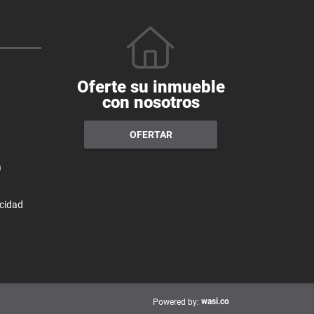
Oferte su inmueble
con nosotros
OFERTAR
a
acidad
wasi.co
Powered by: