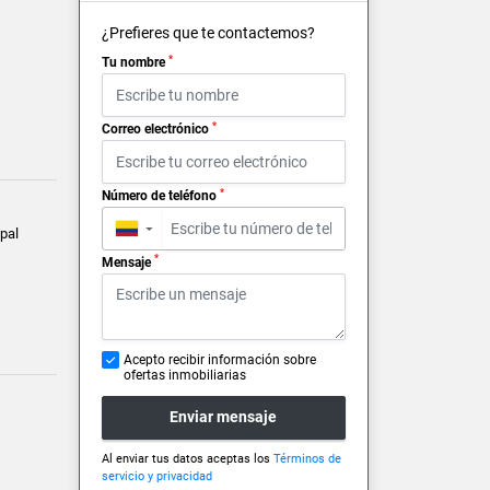
¿Prefieres que te contactemos?
*
Tu nombre
*
Correo electrónico
*
Número de teléfono
▼
pal
*
Mensaje
Acepto recibir información sobre
ofertas inmobiliarias
Enviar mensaje
Al enviar tus datos aceptas los
Términos de
servicio y privacidad