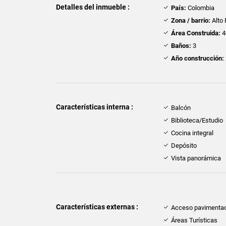
Detalles del inmueble :
País:
Colombia
Zona / barrio:
Alto 
Área Construida:
4
Baños:
3
Año construcción:
Características interna :
Balcón
Biblioteca/Estudio
Cocina integral
Depósito
Vista panorámica
Características externas :
Acceso pavimenta
Áreas Turísticas