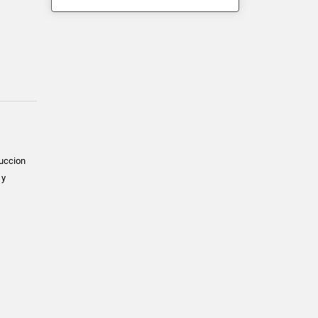
ruccion
 y