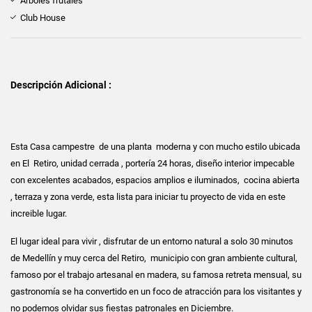
Árboles frutales
Club House
Descripción Adicional :
Esta Casa campestre de una planta moderna y con mucho estilo ubicada
en El Retiro, unidad cerrada , portería 24 horas, diseño interior impecable
con excelentes acabados, espacios amplios e iluminados, cocina abierta
, terraza y zona verde, esta lista para iniciar tu proyecto de vida en este
increible lugar.
El lugar ideal para vivir , disfrutar de un entorno natural a solo 30 minutos
de Medellín y muy cerca del Retiro, municipio con gran ambiente cultural,
famoso por el trabajo artesanal en madera, su famosa retreta mensual, su
gastronomía se ha convertido en un foco de atracción para los visitantes y
no podemos olvidar sus fiestas patronales en Diciembre.