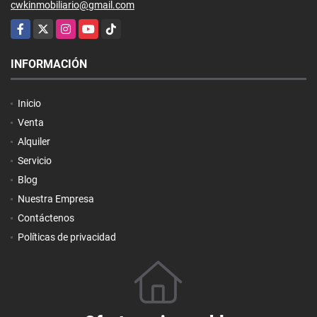
cwkinmobiliario@gmail.com
Facebook
X
Instagram
YouTube
TikTok
INFORMACIÓN
Inicio
Venta
Alquiler
Servicio
Blog
Nuestra Empresa
Contáctenos
Políticas de privacidad