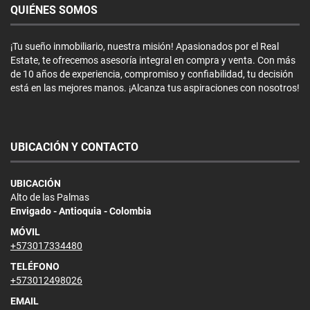
QUIÉNES SOMOS
¡Tu sueño inmobiliario, nuestra misión! Apasionados por el Real
Estate, te ofrecemos asesoría integral en compra y venta. Con más
de 10 años de experiencia, compromiso y confiabilidad, tu decisión
está en las mejores manos. ¡Alcanza tus aspiraciones con nosotros!
UBICACIÓN Y CONTACTO
UBICACIÓN
Alto de las Palmas
Envigado - Antioquia - Colombia
MÓVIL
+573017334480
TELÉFONO
+573012498026
EMAIL