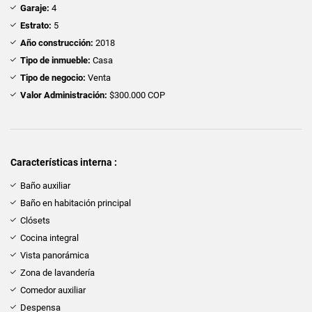
Garaje:
4
Estrato:
5
Año construcción:
2018
Tipo de inmueble:
Casa
Tipo de negocio:
Venta
Valor Administración:
$300.000 COP
Características interna :
Baño auxiliar
Baño en habitación principal
Clósets
Cocina integral
Vista panorámica
Zona de lavandería
Comedor auxiliar
Despensa