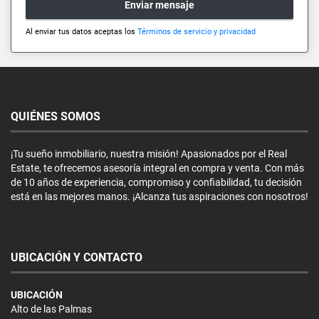
Enviar mensaje
Al enviar tus datos aceptas los
Términos de servicio y privacidad
QUIÉNES SOMOS
¡Tu sueño inmobiliario, nuestra misión! Apasionados por el Real
Estate, te ofrecemos asesoría integral en compra y venta. Con más
de 10 años de experiencia, compromiso y confiabilidad, tu decisión
está en las mejores manos. ¡Alcanza tus aspiraciones con nosotros!
UBICACIÓN Y CONTACTO
UBICACIÓN
Alto de las Palmas