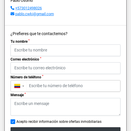
Pablo Osorno
+573012498026
pablo.cwki@gmail.com
¿Prefieres que te contactemos?
*
Tu nombre
*
Correo electrónico
*
Número de teléfono
▼
*
Mensaje
Acepto recibir información sobre ofertas inmobiliarias