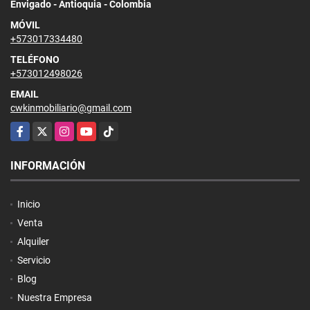
Envigado - Antioquia - Colombia
MÓVIL
+573017334480
TELÉFONO
+573012498026
EMAIL
cwkinmobiliario@gmail.com
Facebook
X
Instagram
YouTube
TikTok
INFORMACIÓN
Inicio
Venta
Alquiler
Servicio
Blog
Nuestra Empresa