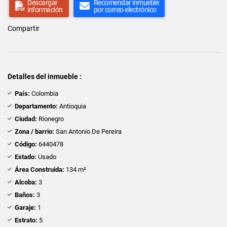
Descargar
Recomendar inmueble
información
por correo electrónico
Compartir
Detalles del inmueble :
País:
Colombia
Departamento:
Antioquia
Ciudad:
Rionegro
Zona / barrio:
San Antonio De Pereira
Código:
6440478
Estado:
Usado
Área Construida:
134 m²
Alcoba:
3
Baños:
3
Garaje:
1
Estrato:
5