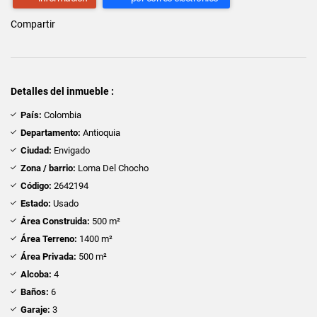
Compartir
Detalles del inmueble :
País:
Colombia
Departamento:
Antioquia
Ciudad:
Envigado
Zona / barrio:
Loma Del Chocho
Código:
2642194
Estado:
Usado
Área Construida:
500 m²
Área Terreno:
1400 m²
Área Privada:
500 m²
Alcoba:
4
Baños:
6
Garaje:
3