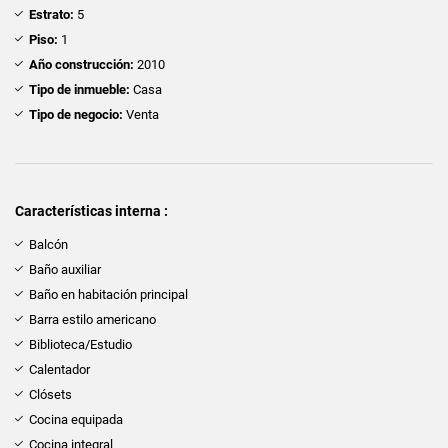
Estrato:
5
Piso:
1
Año construcción:
2010
Tipo de inmueble:
Casa
Tipo de negocio:
Venta
Características interna :
Balcón
Baño auxiliar
Baño en habitación principal
Barra estilo americano
Biblioteca/Estudio
Calentador
Clósets
Cocina equipada
Cocina integral