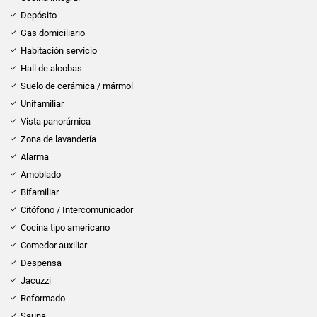
Depósito
Gas domiciliario
Habitación servicio
Hall de alcobas
Suelo de cerámica / mármol
Unifamiliar
Vista panorámica
Zona de lavandería
Alarma
Amoblado
Bifamiliar
Citófono / Intercomunicador
Cocina tipo americano
Comedor auxiliar
Despensa
Jacuzzi
Reformado
Sauna