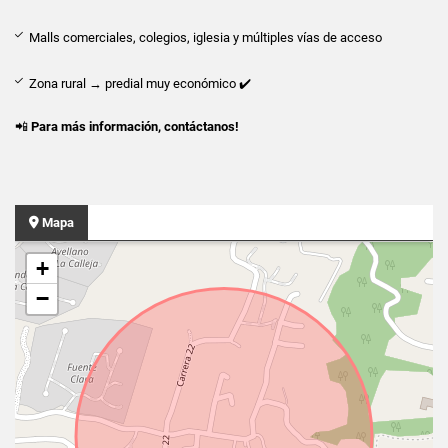
Malls comerciales, colegios, iglesia y múltiples vías de acceso
Zona rural → predial muy económico ✔️
📲
Para más información, contáctanos!
Mapa
+
−