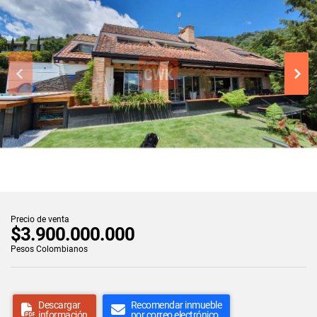
Precio de venta
$3.900.000.000
Pesos Colombianos
Descargar
Recomendar inmueble
información
por correo electrónico