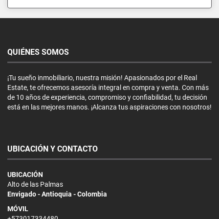
QUIÉNES SOMOS
¡Tu sueño inmobiliario, nuestra misión! Apasionados por el Real
Estate, te ofrecemos asesoría integral en compra y venta. Con más
de 10 años de experiencia, compromiso y confiabilidad, tu decisión
está en las mejores manos. ¡Alcanza tus aspiraciones con nosotros!
UBICACIÓN Y CONTACTO
UBICACIÓN
Alto de las Palmas
Envigado - Antioquia - Colombia
MÓVIL
+573017334480