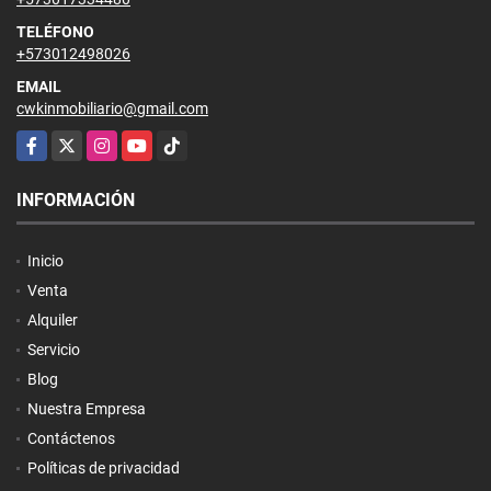
TELÉFONO
+573012498026
EMAIL
cwkinmobiliario@gmail.com
Facebook
X
Instagram
YouTube
TikTok
INFORMACIÓN
Inicio
Venta
Alquiler
Servicio
Blog
Nuestra Empresa
Contáctenos
Políticas de privacidad