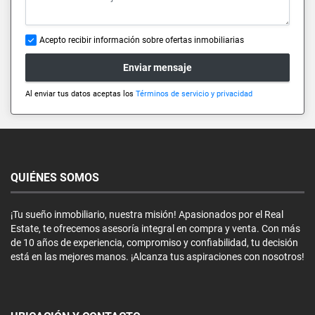
Acepto recibir información sobre ofertas inmobiliarias
Enviar mensaje
Al enviar tus datos aceptas los
Términos de servicio y privacidad
QUIÉNES SOMOS
¡Tu sueño inmobiliario, nuestra misión! Apasionados por el Real
Estate, te ofrecemos asesoría integral en compra y venta. Con más
de 10 años de experiencia, compromiso y confiabilidad, tu decisión
está en las mejores manos. ¡Alcanza tus aspiraciones con nosotros!