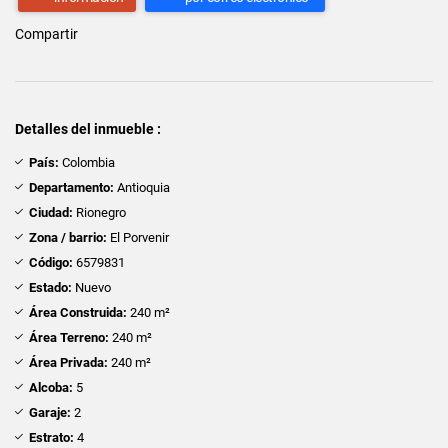
Compartir
Detalles del inmueble :
País:
Colombia
Departamento:
Antioquia
Ciudad:
Rionegro
Zona / barrio:
El Porvenir
Código:
6579831
Estado:
Nuevo
Área Construida:
240 m²
Área Terreno:
240 m²
Área Privada:
240 m²
Alcoba:
5
Garaje:
2
Estrato:
4