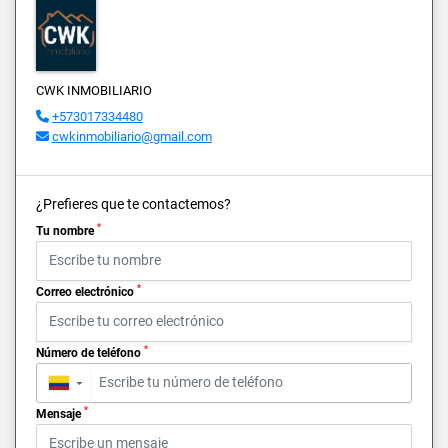
CWK INMOBILIARIO
+573017334480
cwkinmobiliario@gmail.com
¿Prefieres que te contactemos?
*
Tu nombre
*
Correo electrónico
*
Número de teléfono
▼
*
Mensaje