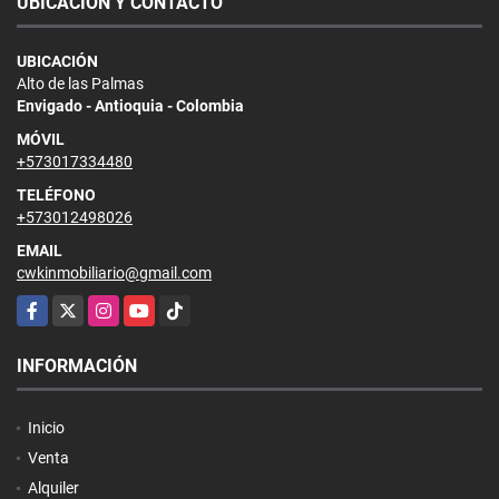
UBICACIÓN Y CONTACTO
UBICACIÓN
Alto de las Palmas
Envigado - Antioquia - Colombia
MÓVIL
+573017334480
TELÉFONO
+573012498026
EMAIL
cwkinmobiliario@gmail.com
Facebook
X
Instagram
YouTube
TikTok
INFORMACIÓN
Inicio
Venta
Alquiler