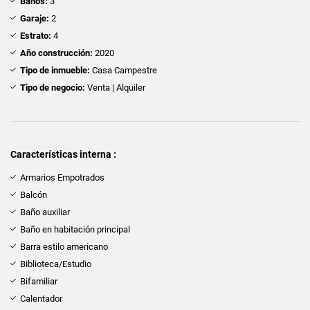
Baños:
3
Garaje:
2
Estrato:
4
Año construcción:
2020
Tipo de inmueble:
Casa Campestre
Tipo de negocio:
Venta | Alquiler
Características interna :
Armarios Empotrados
Balcón
Baño auxiliar
Baño en habitación principal
Barra estilo americano
Biblioteca/Estudio
Bifamiliar
Calentador