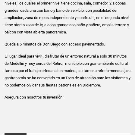
niveles, los cuales el primer nivel tiene cocina, sala, comedor, 2 alcobas
grandes cada una con baño y baño de servicio, con posibilidad de
ampliacion, zona de ropas independiente y cuarto util; en el segundo nivel
tiene start o zona de tv, alcoba grande con baño y bañera, amplia terraza y
balcon con vista abierta panoramica.
Queda a 5 minutos de Don Diego con acceso pavimentado.
El lugar ideal para vivir , disfrutar de un entorno natural a solo 30 minutos
de Medellín y muy cerca del Retiro, municipio con gran ambiente cultural,
famoso por el trabajo artesanal en madera, su famosa retreta mensual, su
gastronomía se ha convertido en un foco de atracción para los visitantes y
no podemos olvidar sus fiestas patronales en Diciembre.
Asegura con nosotros tu inversión!