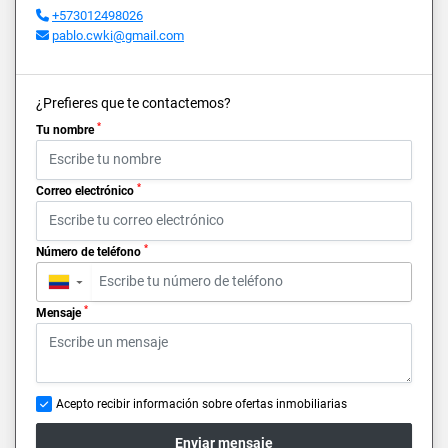
+573012498026
pablo.cwki@gmail.com
¿Prefieres que te contactemos?
*
Tu nombre
*
Correo electrónico
*
Número de teléfono
▼
*
Mensaje
Acepto recibir información sobre ofertas inmobiliarias
Enviar mensaje