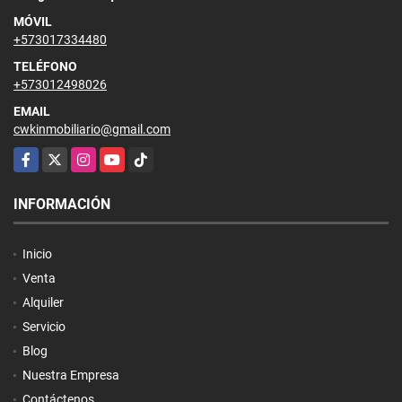
MÓVIL
+573017334480
TELÉFONO
+573012498026
EMAIL
cwkinmobiliario@gmail.com
Facebook
X
Instagram
YouTube
TikTok
INFORMACIÓN
Inicio
Venta
Alquiler
Servicio
Blog
Nuestra Empresa
Contáctenos