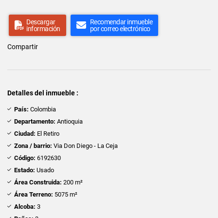
Descargar
Recomendar inmueble
información
por correo electrónico
Compartir
Detalles del inmueble :
País:
Colombia
Departamento:
Antioquia
Ciudad:
El Retiro
Zona / barrio:
Via Don Diego - La Ceja
Código:
6192630
Estado:
Usado
Área Construida:
200 m²
Área Terreno:
5075 m²
Alcoba:
3