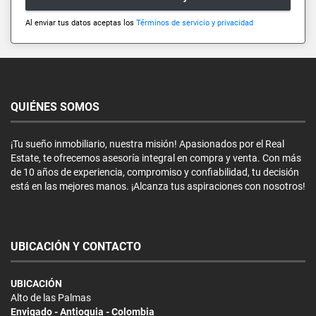
Al enviar tus datos aceptas los
Términos de servicio y privacidad
QUIÉNES SOMOS
¡Tu sueño inmobiliario, nuestra misión! Apasionados por el Real
Estate, te ofrecemos asesoría integral en compra y venta. Con más
de 10 años de experiencia, compromiso y confiabilidad, tu decisión
está en las mejores manos. ¡Alcanza tus aspiraciones con nosotros!
UBICACIÓN Y CONTACTO
UBICACIÓN
Alto de las Palmas
Envigado - Antioquia - Colombia