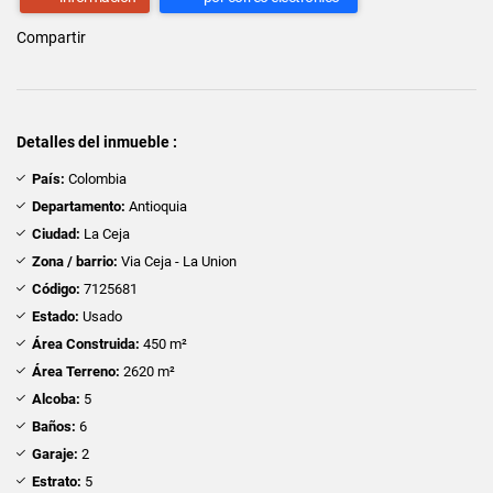
Compartir
Detalles del inmueble :
País:
Colombia
Departamento:
Antioquia
Ciudad:
La Ceja
Zona / barrio:
Via Ceja - La Union
Código:
7125681
Estado:
Usado
Área Construida:
450 m²
Área Terreno:
2620 m²
Alcoba:
5
Baños:
6
Garaje:
2
Estrato:
5