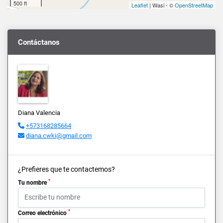
500 ft
Leaflet
| Wasi - ©
OpenStreetMap
Contáctanos
Diana Valencia
+573168285664
diana.cwki@gmail.com
¿Prefieres que te contactemos?
*
Tu nombre
*
Correo electrónico