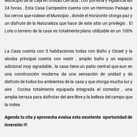
Municipio de la Ceja en Unidad Cerrada , con porteria y vigilancia las
24 horas . Esta Casa Campestre cuenta con un Hermoso Paisaje a
los cerros que rodean el Municipio , donde el Horizonte otorga paz y
un disfrute de la Naturaleza que hace de este sitio un privilegio . El
Lote o terreno de la casa es totalmente plano utilizable en un 100%
.
La Casa cuenta con 5 habitaciones todas con Baño y Closet y la
alcoba principal cuenta con vestir , amplio baño y un espacio
adicional muy agradable , la casa tiene un patio central que aun en
una construcción moderna da una sensación de unidad y de
disfrute de todos los ambientes de la casa y que otorga mucha luz y
aire . Cocina totalmente equipada integrada al comedor , una
amplia terraza para dsifrutar del aire libre y la belleza del campo que
la rodea .
Agenda tu cita y aprovecha evalua esta excelente oportunidad de
inversión !!!