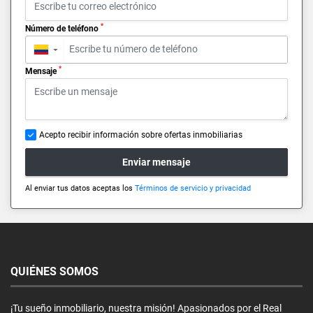
*
Número de teléfono
▼
*
Mensaje
Acepto recibir información sobre ofertas inmobiliarias
Enviar mensaje
Al enviar tus datos aceptas los
Términos de servicio y privacidad
QUIÉNES SOMOS
¡Tu sueño inmobiliario, nuestra misión! Apasionados por el Real