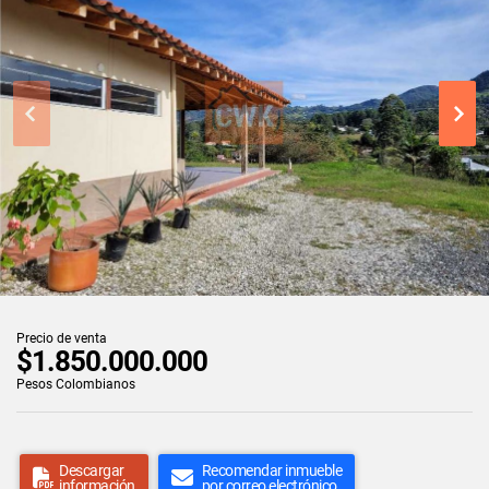
Precio de venta
$1.850.000.000
Pesos Colombianos
Descargar
Recomendar inmueble
información
por correo electrónico