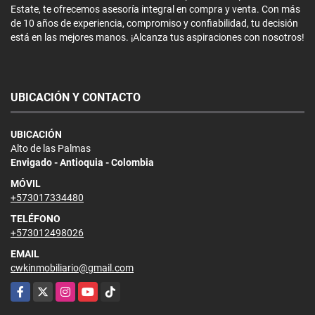
Estate, te ofrecemos asesoría integral en compra y venta. Con más
de 10 años de experiencia, compromiso y confiabilidad, tu decisión
está en las mejores manos. ¡Alcanza tus aspiraciones con nosotros!
UBICACIÓN Y CONTACTO
UBICACIÓN
Alto de las Palmas
Envigado - Antioquia - Colombia
MÓVIL
+573017334480
TELÉFONO
+573012498026
EMAIL
cwkinmobiliario@gmail.com
Facebook
X
Instagram
YouTube
TikTok