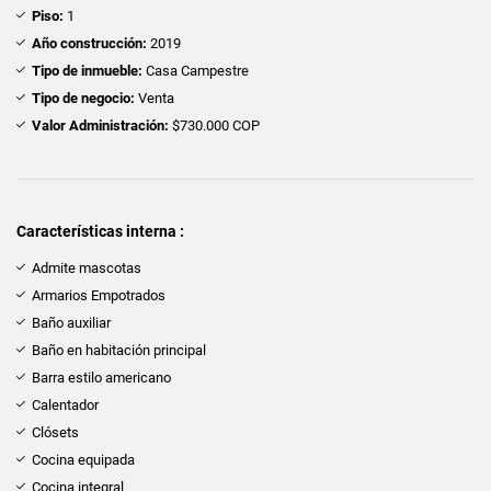
Piso:
1
Año construcción:
2019
Tipo de inmueble:
Casa Campestre
Tipo de negocio:
Venta
Valor Administración:
$730.000 COP
Características interna :
Admite mascotas
Armarios Empotrados
Baño auxiliar
Baño en habitación principal
Barra estilo americano
Calentador
Clósets
Cocina equipada
Cocina integral