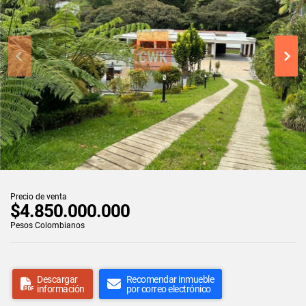
Precio de venta
$4.850.000.000
Pesos Colombianos
Descargar
Recomendar inmueble
información
por correo electrónico