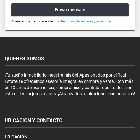
Enviar mensaje
Al enviar tus datos aceptas los
Términos de servicio y privacidad
QUIÉNES SOMOS
¡Tu sueño inmobiliario, nuestra misión! Apasionados por el Real
Estate, te ofrecemos asesoría integral en compra y venta. Con más
de 10 años de experiencia, compromiso y confiabilidad, tu decisión
está en las mejores manos. ¡Alcanza tus aspiraciones con nosotros!
UBICACIÓN Y CONTACTO
UBICACIÓN