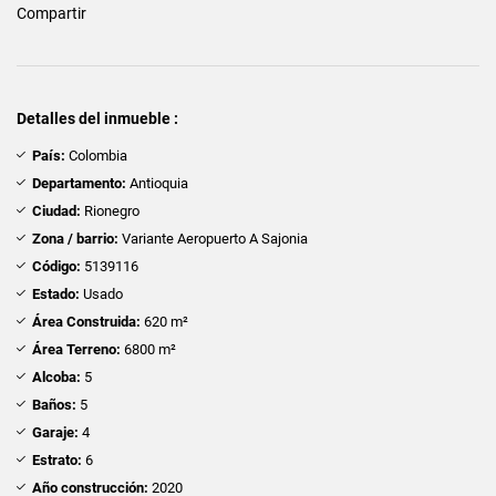
Compartir
Detalles del inmueble :
País:
Colombia
Departamento:
Antioquia
Ciudad:
Rionegro
Zona / barrio:
Variante Aeropuerto A Sajonia
Código:
5139116
Estado:
Usado
Área Construida:
620 m²
Área Terreno:
6800 m²
Alcoba:
5
Baños:
5
Garaje:
4
Estrato:
6
Año construcción:
2020