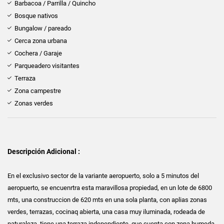
Barbacoa / Parrilla / Quincho
Bosque nativos
Bungalow / pareado
Cerca zona urbana
Cochera / Garaje
Parqueadero visitantes
Terraza
Zona campestre
Zonas verdes
Descripción Adicional :
En el exclusivo sector de la variante aeropuerto, solo a 5 minutos del
aeropuerto, se encuenrtra esta maravillosa propiedad, en un lote de 6800
mts, una construccion de 620 mts en una sola planta, con aplias zonas
verdes, terrazas, cocinaq abierta, una casa muy iluminada, rodeada de
naturaleza, tiene una terraza independiente, que cuenta con zona humeda.