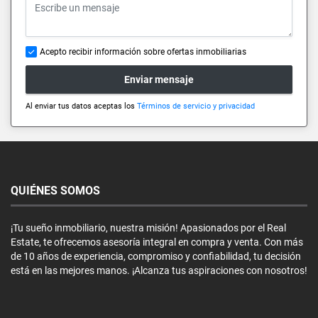
Acepto recibir información sobre ofertas inmobiliarias
Enviar mensaje
Al enviar tus datos aceptas los
Términos de servicio y privacidad
QUIÉNES SOMOS
¡Tu sueño inmobiliario, nuestra misión! Apasionados por el Real
Estate, te ofrecemos asesoría integral en compra y venta. Con más
de 10 años de experiencia, compromiso y confiabilidad, tu decisión
está en las mejores manos. ¡Alcanza tus aspiraciones con nosotros!