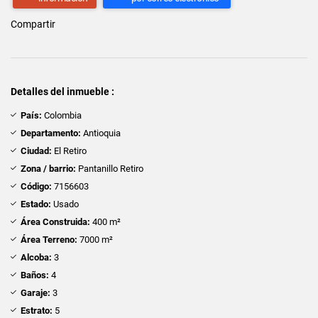
Compartir
Detalles del inmueble :
País:
Colombia
Departamento:
Antioquia
Ciudad:
El Retiro
Zona / barrio:
Pantanillo Retiro
Código:
7156603
Estado:
Usado
Área Construida:
400 m²
Área Terreno:
7000 m²
Alcoba:
3
Baños:
4
Garaje:
3
Estrato:
5