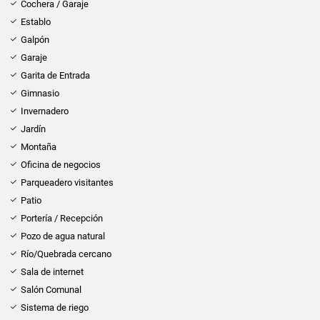
Cochera / Garaje
Establo
Galpón
Garaje
Garita de Entrada
Gimnasio
Invernadero
Jardín
Montaña
Oficina de negocios
Parqueadero visitantes
Patio
Portería / Recepción
Pozo de agua natural
Río/Quebrada cercano
Sala de internet
Salón Comunal
Sistema de riego