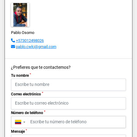
Pablo Osorno
+573012498026
pablo.cwki@gmail.com
¿Prefieres que te contactemos?
*
Tu nombre
*
Correo electrónico
*
Número de teléfono
▼
*
Mensaje