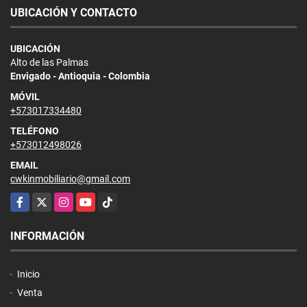
UBICACIÓN Y CONTACTO
UBICACIÓN
Alto de las Palmas
Envigado - Antioquia - Colombia
MÓVIL
+573017334480
TELÉFONO
+573012498026
EMAIL
cwkinmobiliario@gmail.com
Facebook
X
Instagram
YouTube
TikTok
INFORMACIÓN
Inicio
Venta