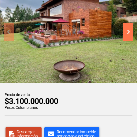
Precio de venta
$3.100.000.000
Pesos Colombianos
Descargar
Recomendar inmueble
información
por correo electrónico