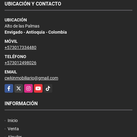
UBICACIÓN Y CONTACTO
UBICACIÓN
Alto de las Palmas
Envigado - Antioquia - Colombia
MÓVIL
+573017334480
TELÉFONO
+573012498026
EMAIL
cwkinmobiliario@gmail.com
Facebook
X
Instagram
YouTube
TikTok
INFORMACIÓN
Inicio
Venta