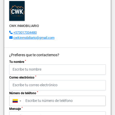
CWK INMOBILIARIO
+573017334480
cwkinmobiliario@gmail.com
¿Prefieres que te contactemos?
*
Tu nombre
*
Correo electrónico
*
Número de teléfono
▼
*
Mensaje