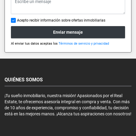
Acepto recibir información sobre ofertas inmobiliarias
Enviar mensaje
Al enviar tus datos aceptas los
Términos de servicio y privacidad
QUIÉNES SOMOS
¡Tu sueño inmobiliario, nuestra misión! Apasionados por el Real
Estate, te ofrecemos asesoría integral en compra y venta. Con más
de 10 años de experiencia, compromiso y confiabilidad, tu decisión
está en las mejores manos. ¡Alcanza tus aspiraciones con nosotros!