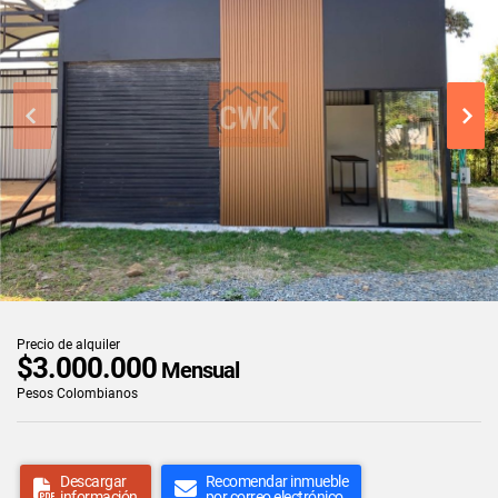
Precio de alquiler
$3.000.000
Mensual
Pesos Colombianos
Descargar
Recomendar inmueble
información
por correo electrónico