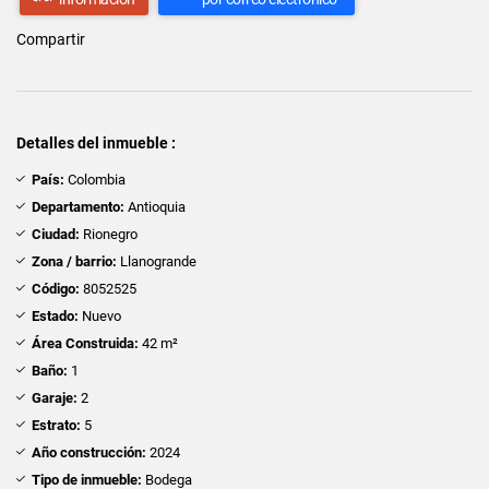
Compartir
Detalles del inmueble :
País:
Colombia
Departamento:
Antioquia
Ciudad:
Rionegro
Zona / barrio:
Llanogrande
Código:
8052525
Estado:
Nuevo
Área Construida:
42 m²
Baño:
1
Garaje:
2
Estrato:
5
Año construcción:
2024
Tipo de inmueble:
Bodega