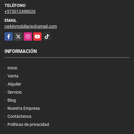
TELÉFONO
+573012498026
EMAIL
cwkinmobiliario@gmail.com
Facebook
X
Instagram
YouTube
TikTok
INFORMACIÓN
Inicio
Venta
Alquiler
Servicio
Blog
Nuestra Empresa
Contáctenos
Políticas de privacidad