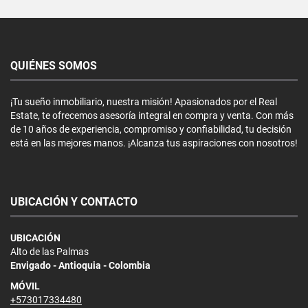
QUIÉNES SOMOS
¡Tu sueño inmobiliario, nuestra misión! Apasionados por el Real
Estate, te ofrecemos asesoría integral en compra y venta. Con más
de 10 años de experiencia, compromiso y confiabilidad, tu decisión
está en las mejores manos. ¡Alcanza tus aspiraciones con nosotros!
UBICACIÓN Y CONTACTO
UBICACIÓN
Alto de las Palmas
Envigado - Antioquia - Colombia
MÓVIL
+573017334480