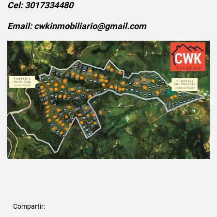
Cel: 3017334480
Email: cwkinmobiliario@gmail.com
Compartir: