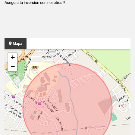
Asegura tu inversion con nosotros!!!
Mapa
+
−