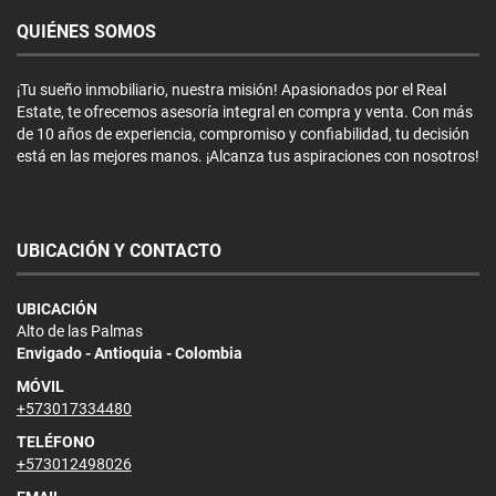
QUIÉNES SOMOS
¡Tu sueño inmobiliario, nuestra misión! Apasionados por el Real
Estate, te ofrecemos asesoría integral en compra y venta. Con más
de 10 años de experiencia, compromiso y confiabilidad, tu decisión
está en las mejores manos. ¡Alcanza tus aspiraciones con nosotros!
UBICACIÓN Y CONTACTO
UBICACIÓN
Alto de las Palmas
Envigado - Antioquia - Colombia
MÓVIL
+573017334480
TELÉFONO
+573012498026