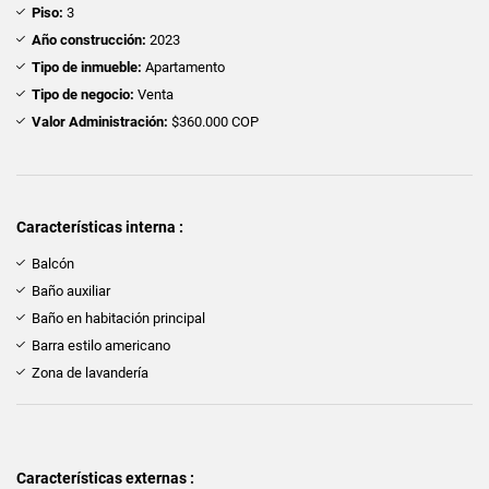
Piso:
3
Año construcción:
2023
Tipo de inmueble:
Apartamento
Tipo de negocio:
Venta
Valor Administración:
$360.000 COP
Características interna :
Balcón
Baño auxiliar
Baño en habitación principal
Barra estilo americano
Zona de lavandería
Características externas :